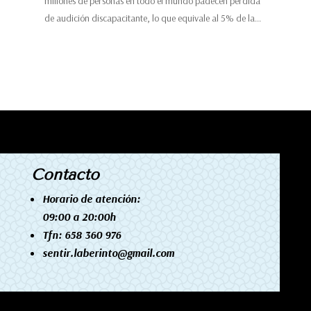
millones de personas en todo el mundo padecen pérdida
de audición discapacitante, lo que equivale al 5% de la...
Contacto
Horario de atención:
09:00 a 20:00h
Tfn: 658 360 976
sentir.laberinto@gmail.com