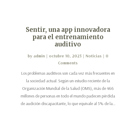
Sentir, una app innovadora
para el entrenamiento
auditivo
by
admin
|
octubre 10, 2023
|
Noticias
| 0
Comments
Los problemas auditivos son cada vez más frecuentes en
la sociedad actual. Según un estudio reciente de la
Organización Mundial de la Salud (OMS), más de 466
millones de personas en todo el mundo padecen pérdida
de audición discapacitante, lo que equivale al 5% de la...